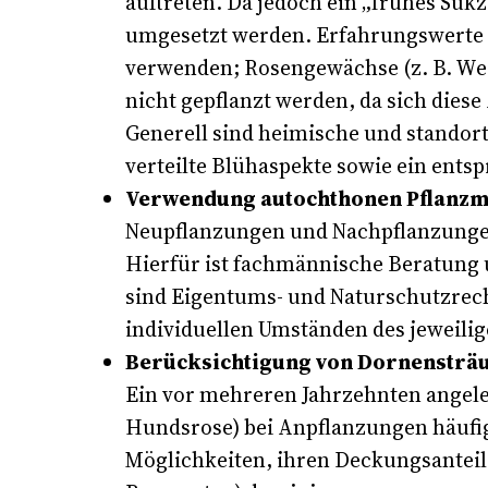
auftreten. Da jedoch ein „frühes Suk
umgesetzt werden. Erfahrungswerte z
verwenden; Rosengewächse (z. B. We
nicht gepflanzt werden, da sich diese 
Generell sind heimische und standort
verteilte Blühaspekte sowie ein ent
Verwendung autochthonen Pflanzm
Neupflanzungen und Nachpflanzungen 
Hierfür ist fachmännische Beratung
sind Eigentums- und Naturschutzrech
individuellen Umständen des jeweili
Berücksichtigung von Dornensträ
Ein vor mehreren Jahrzehnten angele
Hundsrose) bei Anpflanzungen häufig
Möglichkeiten, ihren Deckungsanteil