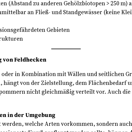
cken (Abstand zu anderen Gehölzbiotopen > 250 m) 
mittelbar an Fließ- und Standgewässer (keine Klei
sionsgefährdeten Gebieten
rukturen
g von Feldhecken
oder in Kombination mit Wällen und seitlichen Gr
 hängt von der Zielstellung, dem Flächenbedarf u
mmern nicht gleichmäßig verteilt vor. Auch die 
ken in der Umgebung
tet werden, welche Arten vorkommen, sondern auch