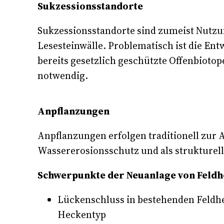
Sukzessionsstandorte
Sukzessionsstandorte sind zumeist Nutzun
Lesesteinwälle. Problematisch ist die E
bereits gesetzlich geschützte Offenbiotope
notwendig.
Anpflanzungen
Anpflanzungen erfolgen traditionell zur
Wassererosionsschutz und als strukture
Schwerpunkte der Neuanlage von Feldh
Lückenschluss in bestehenden Feld
Heckentyp