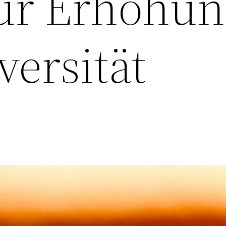
zur Erhöhu
versität