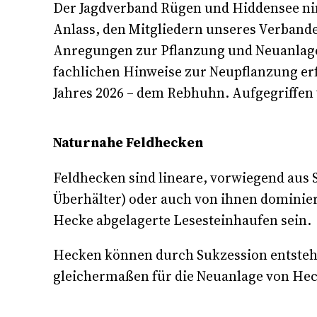
Der Jagdverband Rügen und Hiddensee nimm
Anlass, den Mitgliedern unseres Verbande
Anregungen zur Pflanzung und Neuanlage v
fachlichen Hinweise zur Neupflanzung erf
Jahres 2026 – dem Rebhuhn. Aufgegriffen
Naturnahe Feldhecken
Feldhecken sind lineare, vorwiegend aus
Überhälter) oder auch von ihnen dominie
Hecke abgelagerte Lesesteinhaufen sein.
Hecken können durch Sukzession entsteh
gleichermaßen für die Neuanlage von He