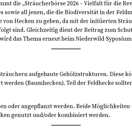
t die „Sträucherbörse 2026 – Vielfalt für die Re
s sowie all jenen, die die Biodiversität in der Fe
on Hecken zu geben, da mit der initiierten Sträu
olgt sind. Gleichzeitig dient der Beitrag zum Schu
 wird das Thema erneut beim Niederwild-Syposium
 Sträuchern aufgebaute Gehölzstrukturen. Diese k
rt werden (Baumhecken). Teil der Feldhecke sollt
en oder angepflanzt werden. Beide Möglichkeiten
cken genutzt und/oder kombiniert werden.