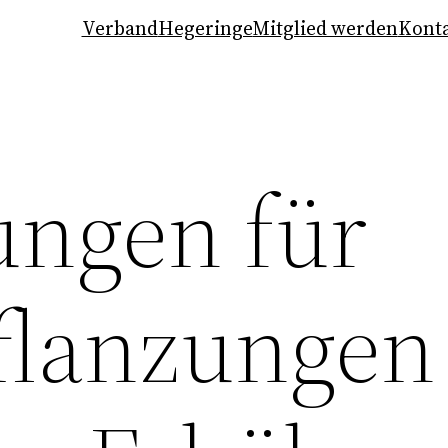
Verband
Hegeringe
Mitglied werden
Kont
ngen für
lanzungen 