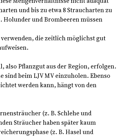
diese Mengenverhältnisse nicht adäquat
arten und bis zu etwa 8 Straucharten zu
en. Holunder und Brombeeren müssen
verwenden, die zeitlich möglichst gut
aufweisen.
 also Pflanzgut aus der Region, erfolgen.
e sind beim LJV MV einzuholen. Ebenso
ichtet werden kann, hängt von den
rnensträucher (z. B. Schlehe und
enden Sträucher haben später kaum
eicherungsphase (z. B. Hasel und