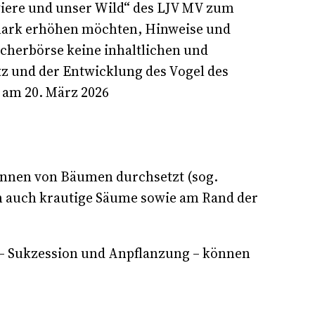
viere und unser Wild“ des LJV MV zum
ldmark erhöhen möchten, Hinweise und
cherbörse keine inhaltlichen und
tz und der Entwicklung des Vogel des
 am 20. März 2026
önnen von Bäumen durchsetzt (sog.
en auch krautige Säume sowie am Rand der
 – Sukzession und Anpflanzung – können