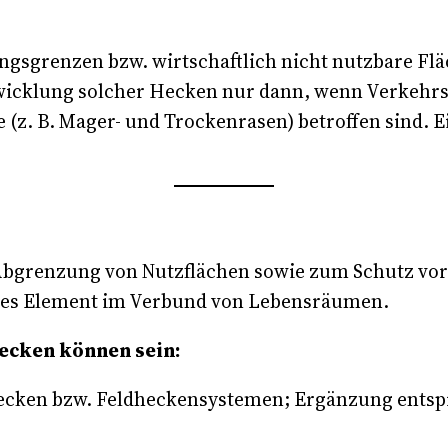
gsgrenzen bzw. wirtschaftlich nicht nutzbare Flä
ntwicklung solcher Hecken nur dann, wenn Verkehr
 (z. B. Mager- und Trockenrasen) betroffen sind. Ei
 Abgrenzung von Nutzflächen sowie zum Schutz vor
lles Element im Verbund von Lebensräumen.
ecken können sein:
hecken bzw. Feldheckensystemen; Ergänzung ent