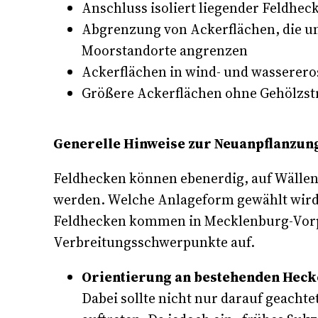
Anschluss isoliert liegender Feldhe
Abgrenzung von Ackerflächen, die un
Moorstandorte angrenzen
Ackerflächen in wind- und wasserero
Größere Ackerflächen ohne Gehölzst
Generelle Hinweise zur Neuanpflanzun
Feldhecken können ebenerdig, auf Wällen 
werden. Welche Anlageform gewählt wird,
Feldhecken kommen in Mecklenburg-Vorpo
Verbreitungsschwerpunkte auf.
Orientierung an bestehenden Hec
Dabei sollte nicht nur darauf geach