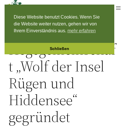
Zum
Jagdverband Rügen & Hiddensee e.V.
Inhalt
Diese Website benutzt Cookies. Wenn Sie
springen
die Website weiter nutzen, gehen wir von
Ihrem Einverständnis aus.
mehr erfahren
Hegegemeinschaf
Schließen
t „Wolf der Insel
Rügen und
Hiddensee“
gegründet