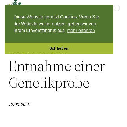
Zum
Jagdverband Rügen & Hiddensee e.V.
Inhalt
Diese Website benutzt Cookies. Wenn Sie
springen
die Website weiter nutzen, gehen wir von
Ihrem Einverständnis aus.
mehr erfahren
Merkblatt
Schließen
Entnahme einer
Genetikprobe
12.03.2026